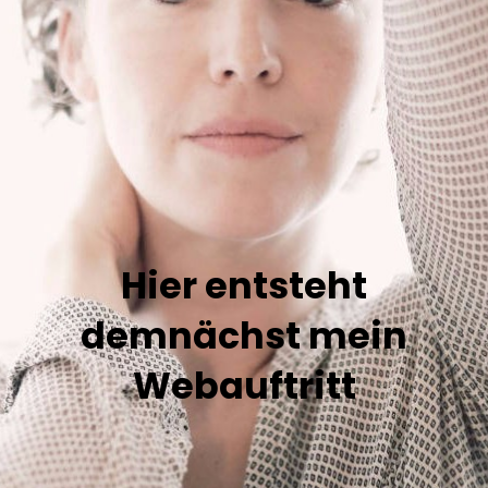
Hier entsteht
demnächst mein
Webauftritt